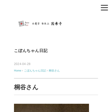
こぼんちゃん日記
2024-04-28
Home
›
こぼんちゃん日記
›
桐谷さん
桐谷さん