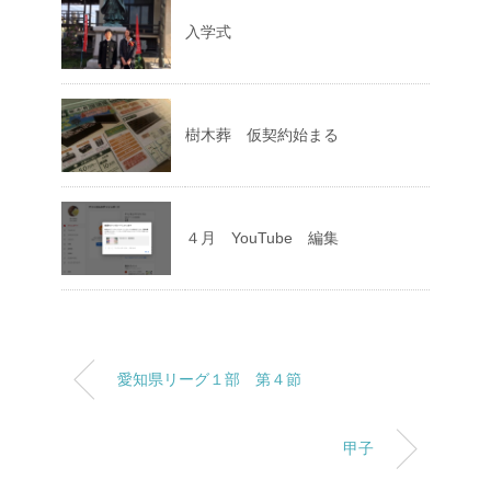
入学式
樹木葬 仮契約始まる
４月 YouTube 編集
愛知県リーグ１部 第４節
甲子