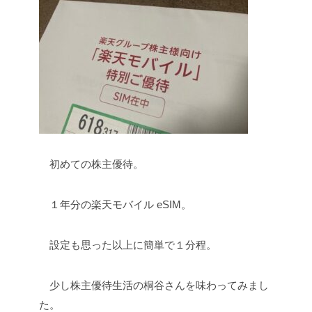
初めての株主優待。
１年分の楽天モバイル eSIM。
設定も思った以上に簡単で１分程。
少し株主優待生活の桐谷さんを味わってみまし
た。