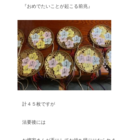
『おめでたいことが起こる前兆』
計４５枚ですが
法要後には