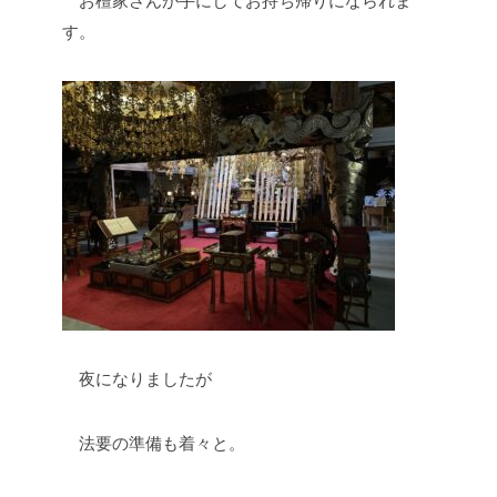
お檀家さんが手にしてお持ち帰りになられま
す。
夜になりましたが
法要の準備も着々と。