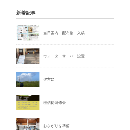
新着記事
当日案内 配布物 入稿
ウォーターサーバー設置
夕方に
檀信徒研修会
おさがりを準備