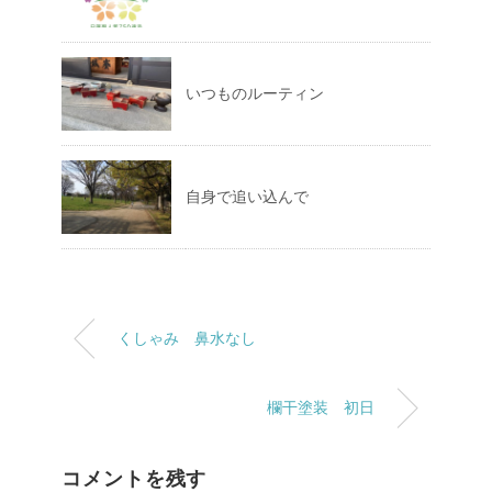
いつものルーティン
自身で追い込んで
くしゃみ 鼻水なし
欄干塗装 初日
コメントを残す