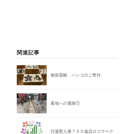
関連記事
御首題帳 ハンコのご寄付
墓地への通路①
日蓮聖人第７５０遠忌ロゴマーク