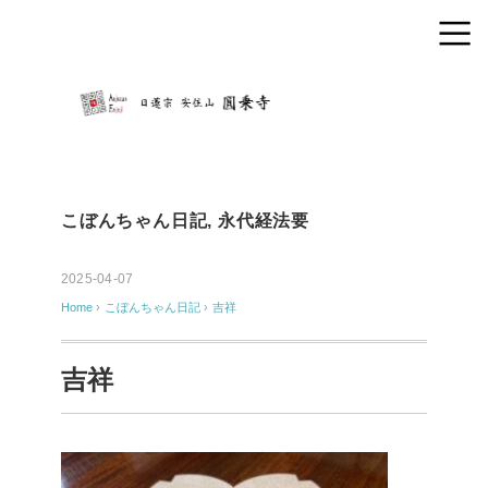
こぼんちゃん日記
,
永代経法要
2025-04-07
Home
›
こぼんちゃん日記
›
吉祥
吉祥