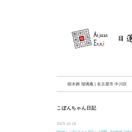
樹木葬 瑠璃庵 | 名古屋市 中川区
こぼんちゃん日記
2025-10-18
Home
›
こぼんちゃん日記
›
３回戦 Football-Junky