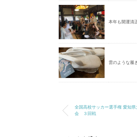
本年も開運清
雲のような履
全国高校サッカー選手権 愛知県
会 ３回戦