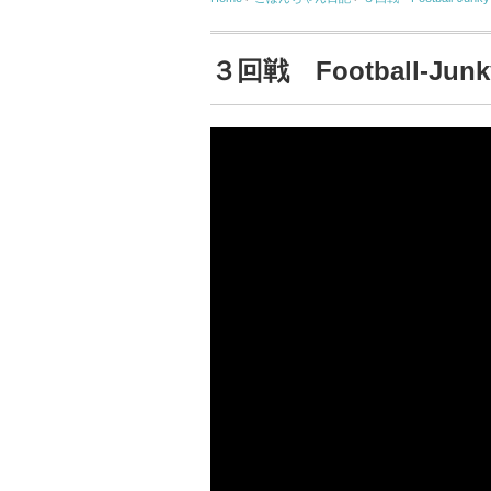
３回戦 Football-Junk