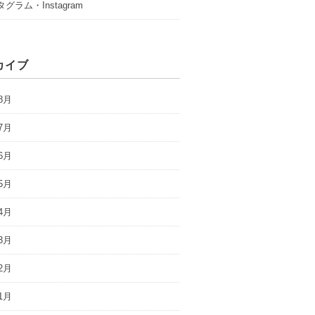
グラム・Instagram
カイブ
8月
7月
6月
5月
4月
3月
2月
1月