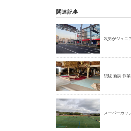
関連記事
次男がジュニ
絨毯 新調 作業
スーパーカッ