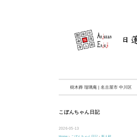
樹木葬 瑠璃庵 | 名古屋市 中川区
こぼんちゃん日記
2026-05-13
Home
›
こぼんちゃん日記
›
新人戦