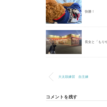
快勝！
長女と「もり
大太鼓練習 自主練
コメントを残す