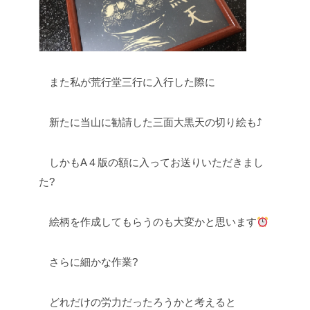
また私が荒行堂三行に入行した際に
新たに当山に勧請した三面大黒天の切り絵も⤴
しかもA４版の額に入ってお送りいただきまし
た?
絵柄を作成してもらうのも大変かと思います
さらに細かな作業?
どれだけの労力だったろうかと考えると