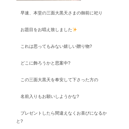
早速、本堂の三面大黒天さまの御前に祀り
お題目をお唱え致しました
これは思ってもみない嬉しい贈り物?
どこに飾ろうかと思案中?
この三面大黒天を奉安して下さった方の
名前入りもお願いしようかな?
プレゼントしたら間違えなくお喜びになるか
と?