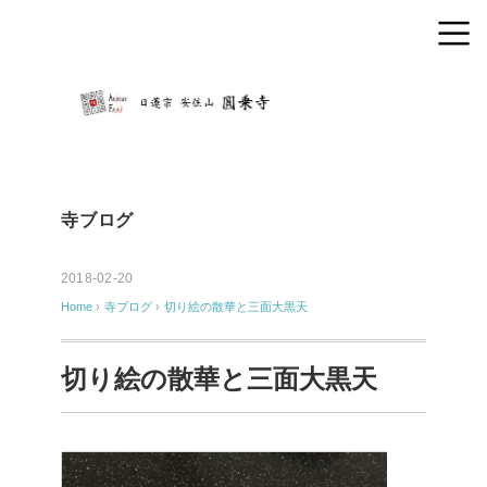
寺ブログ
2018-02-20
Home
›
寺ブログ
›
切り絵の散華と三面大黒天
切り絵の散華と三面大黒天