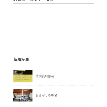
新着記事
檀信徒研修会
おさがりを準備