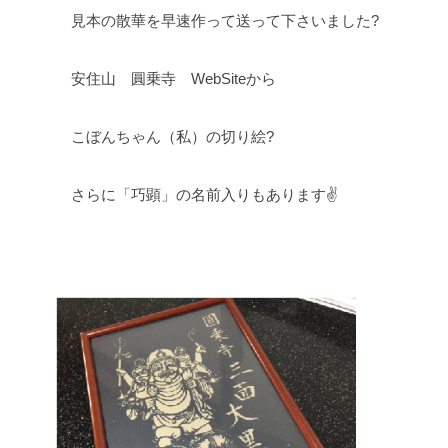
見本の散華を早速作って送って下さいました?
安住山 圓乗寺 WebSiteから
こぼんちゃん（私）の切り絵?
さらに「巧顕」の名前入りもあります✌