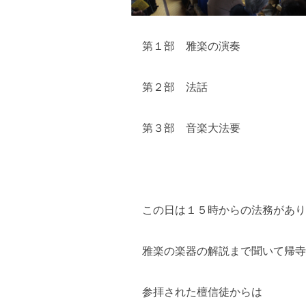
第１部 雅楽の演奏
第２部 法話
第３部 音楽大法要
この日は１５時からの法務があり
雅楽の楽器の解説まで聞いて帰寺
参拝された檀信徒からは