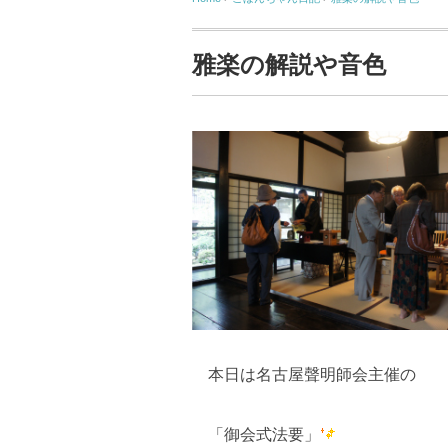
雅楽の解説や音色
本日は名古屋聲明師会主催の
「御会式法要」