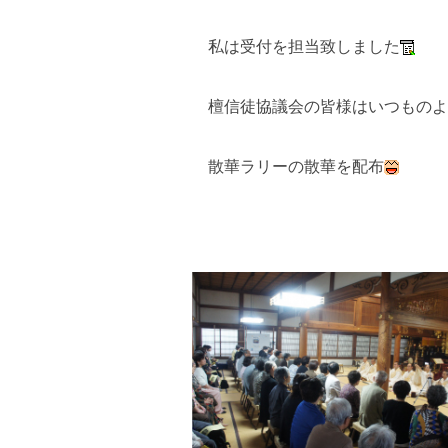
私は受付を担当致しました
檀信徒協議会の皆様はいつものよ
散華ラリーの散華を配布