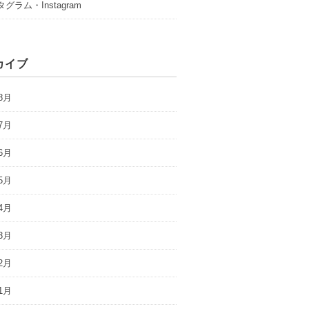
グラム・Instagram
カイブ
8月
7月
6月
5月
4月
3月
2月
1月