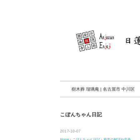
樹木葬 瑠璃庵 | 名古屋市 中川区
こぼんちゃん日記
2017-10-07
Home
›
こぼんちゃん日記
›
雅楽の解説や音色