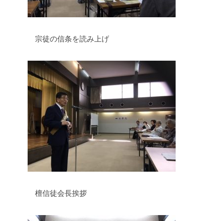
宗徒の信条を読み上げ
檀信徒会長挨拶