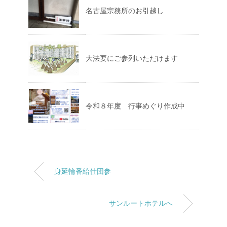
名古屋宗務所のお引越し
大法要にご参列いただけます
令和８年度 行事めぐり作成中
身延輪番給仕団参
サンルートホテルへ