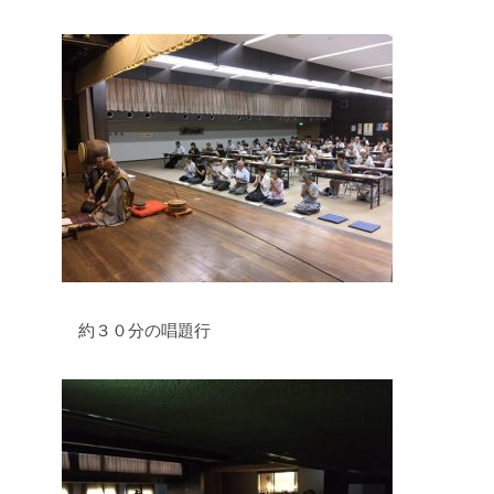
約３０分の唱題行