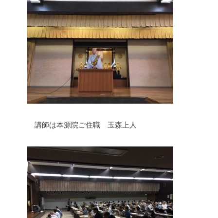
講師は本源院ご住職 玉森上人