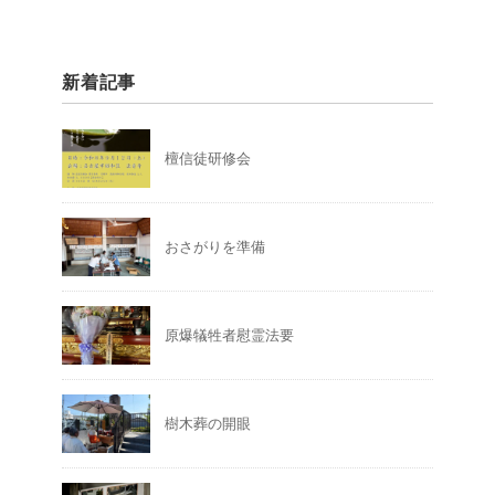
新着記事
檀信徒研修会
おさがりを準備
原爆犠牲者慰霊法要
樹木葬の開眼