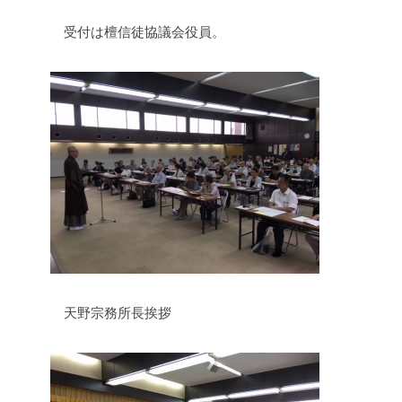
受付は檀信徒協議会役員。
天野宗務所長挨拶