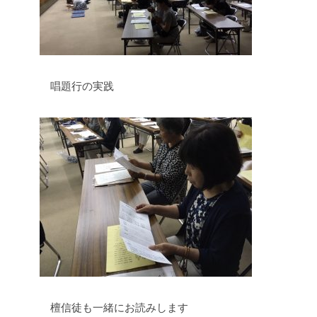
唱題行の実践
檀信徒も一緒にお読みします