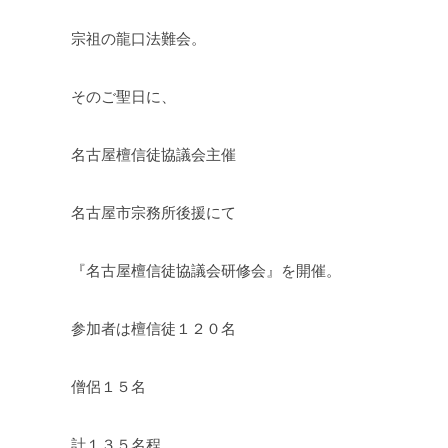
宗祖の龍口法難会。
そのご聖日に、
名古屋檀信徒協議会主催
名古屋市宗務所後援にて
『名古屋檀信徒協議会研修会』を開催。
参加者は檀信徒１２０名
僧侶１５名
計１３５名程。