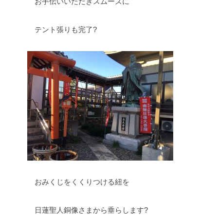
お手伝いいただきスムーズに
テント張りも完了?
おみくじをくくりつける紐を
日蓮聖人銅像さまから垂らします?