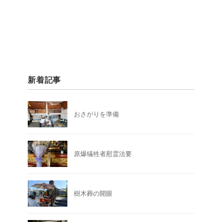
新着記事
おさがりを準備
原爆犠牲者慰霊法要
樹木葬の開眼