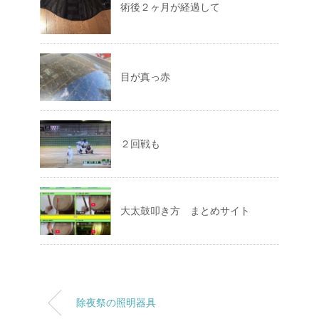
術後２ヶ月が経過して
目が真っ赤
２回戦も
大太鼓叩き方 まとめサイト
除夜祭の照明器具