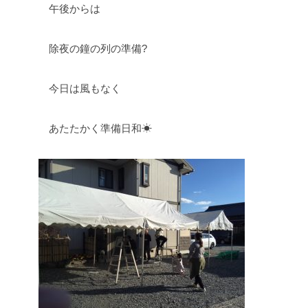
午後からは
除夜の鐘の列の準備?
今日は風もなく
あたたかく準備日和☀