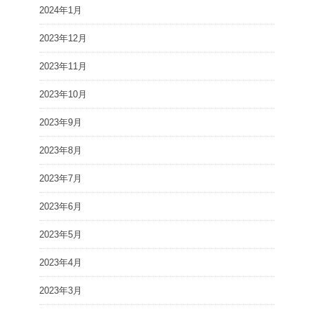
2024年1月
2023年12月
2023年11月
2023年10月
2023年9月
2023年8月
2023年7月
2023年6月
2023年5月
2023年4月
2023年3月