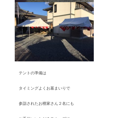
テントの準備は
タイミングよくお墓まいりで
参詣されたお檀家さん２名にも