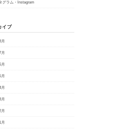
グラム・Instagram
カイブ
8月
7月
6月
5月
4月
3月
2月
1月