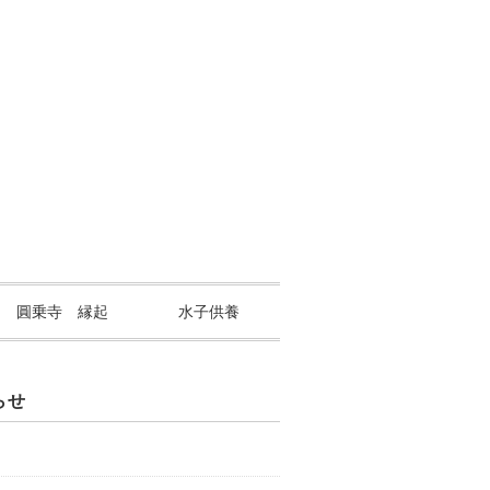
山 圓乗寺 縁起
水子供養
らせ