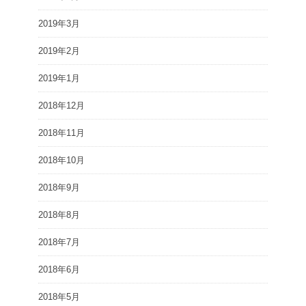
2019年3月
2019年2月
2019年1月
2018年12月
2018年11月
2018年10月
2018年9月
2018年8月
2018年7月
2018年6月
2018年5月