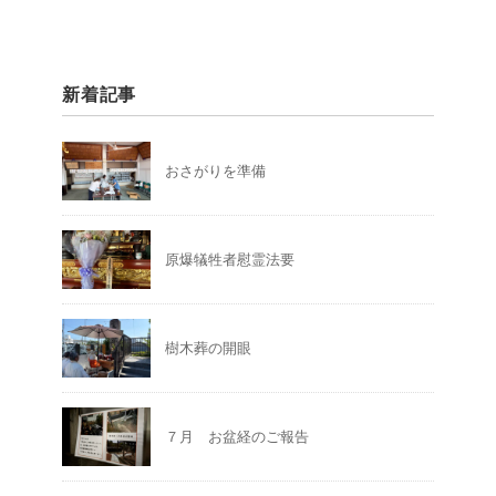
新着記事
おさがりを準備
原爆犠牲者慰霊法要
樹木葬の開眼
７月 お盆経のご報告