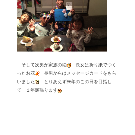
そして次男が家族の絵
長女は折り紙でつく
ったお花
長男からはメッセージカードをもら
いました
とりあえず来年のこの日を目指し
て
１年頑張ります