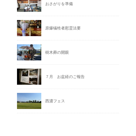
おさがりを準備
原爆犠牲者慰霊法要
樹木葬の開眼
７月 お盆経のご報告
西濃フェス