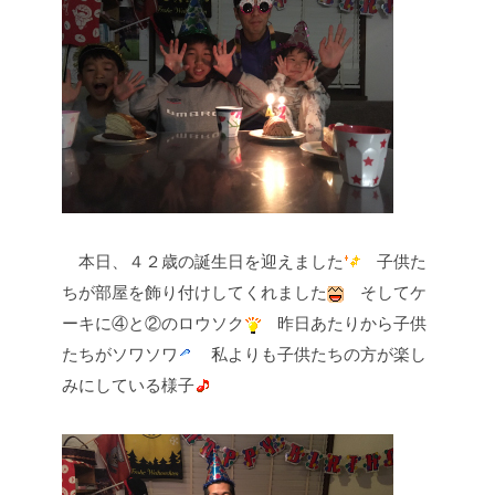
本日、４２歳の誕生日を迎えました
子供た
ちが部屋を飾り付けしてくれました
そしてケ
ーキに④と②のロウソク
昨日あたりから子供
たちがソワソワ
私よりも子供たちの方が楽し
みにしている様子