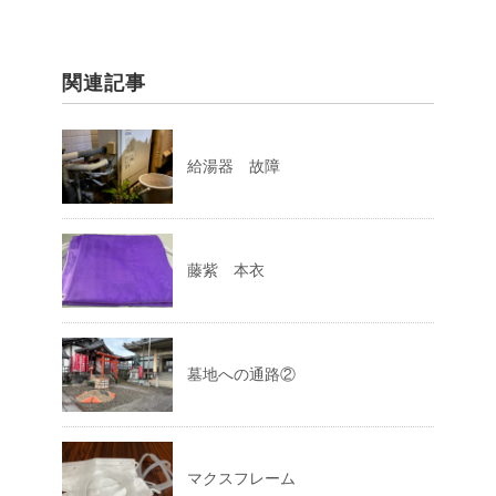
関連記事
給湯器 故障
藤紫 本衣
墓地への通路②
マクスフレーム