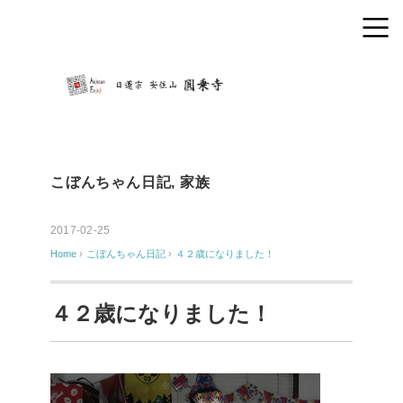
こぼんちゃん日記
,
家族
2017-02-25
Home
›
こぼんちゃん日記
›
４２歳になりました！
４２歳になりました！