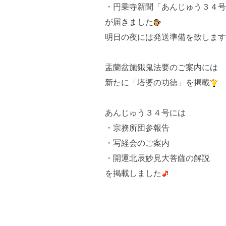
・円乗寺新聞「あんじゅう３４号
が届きました
明日の夜には発送準備を致します
盂蘭盆施餓鬼法要のご案内には
新たに「塔婆の功徳」を掲載
あんじゅう３４号には
・宗務所団参報告
・写経会のご案内
・開運北辰妙見大菩薩の解説
を掲載しました