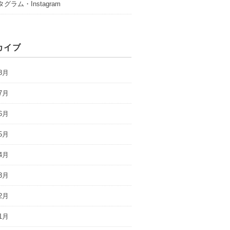
グラム・Instagram
カイブ
8月
7月
6月
5月
4月
3月
2月
1月