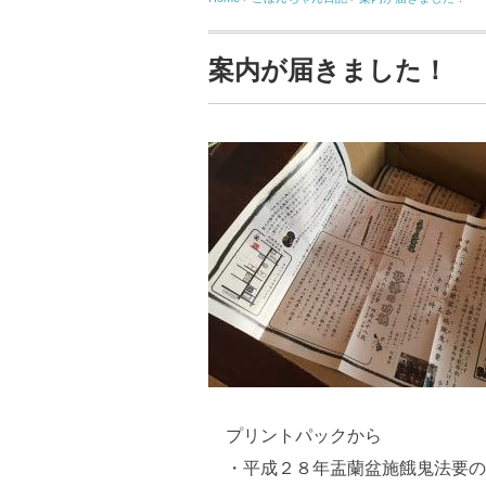
案内が届きました！
プリントパックから
・平成２８年盂蘭盆施餓鬼法要の