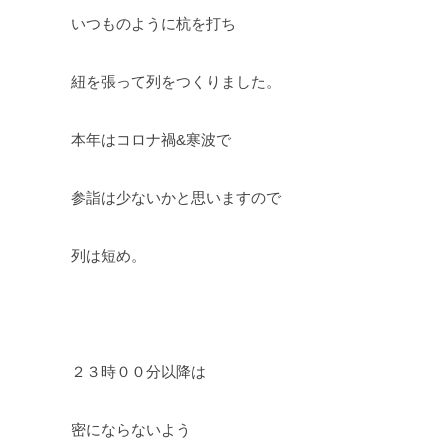
いつものように杭を打ち
紐を張って列をつくりました。
本年はコロナ禍&寒波で
参詣は少ないかと思いますので
列は短め。
２３時００分以降は
密にならないよう