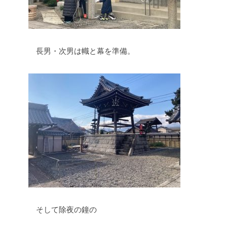
長男・次男は幟と幕を準備。
そして除夜の鐘の