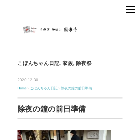
こぼんちゃん日記
,
家族
,
除夜祭
2020-12-30
Home
›
こぼんちゃん日記
›
除夜の鐘の前日準備
除夜の鐘の前日準備