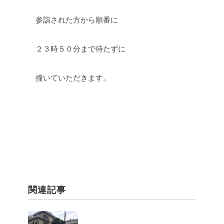
参詣された方から順番に
２３時５０分まで待たずに
撞いていただきます。
関連記事