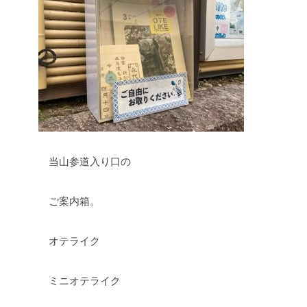
当山参道入り口の
ご案内箱。
オテライク
ミニオテライク