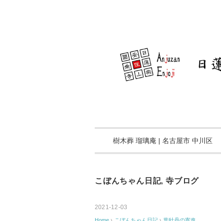
樹木葬 瑠璃庵 | 名古屋市 中川区
こぼんちゃん日記
,
寺ブログ
2021-12-03
Home
›
こぼんちゃん日記
›
葉牡丹の寄進