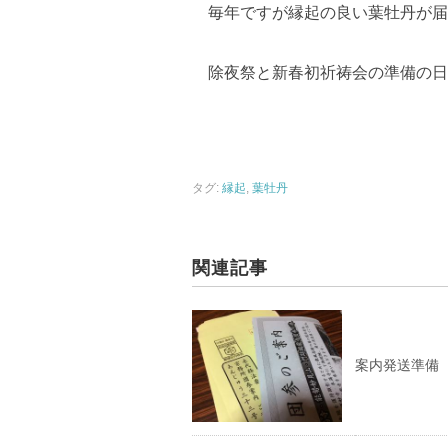
毎年ですが縁起の良い葉牡丹が届
除夜祭と新春初祈祷会の準備の日
タグ:
縁起
,
葉牡丹
関連記事
案内発送準備