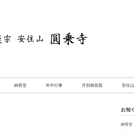
納骨堂
年中行事
月別御首題
安住
お知
納骨堂