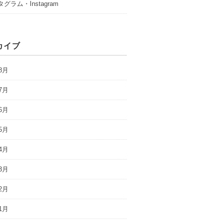
グラム・Instagram
カイブ
8月
7月
6月
5月
4月
3月
2月
1月