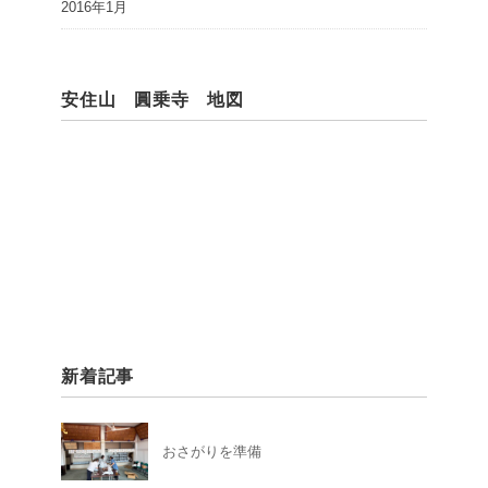
2016年1月
安住山 圓乗寺 地図
新着記事
おさがりを準備