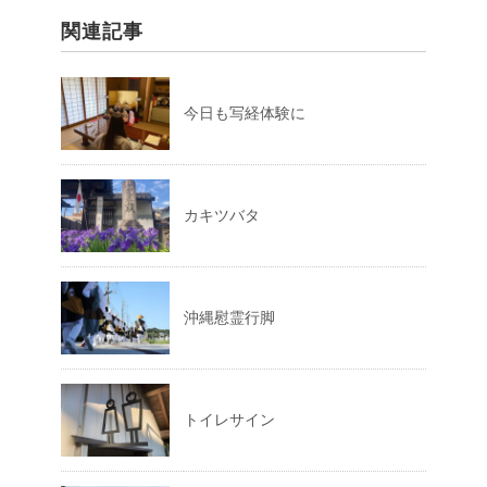
関連記事
今日も写経体験に
カキツバタ
沖縄慰霊行脚
トイレサイン