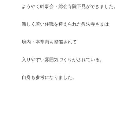
ようやく幹事会・総会寺院下見ができました。
新しく若い住職を迎えられた教法寺さまは
境内・本堂内も整備されて
入りやすい雰囲気づくりがされている。
自身も参考になりました。