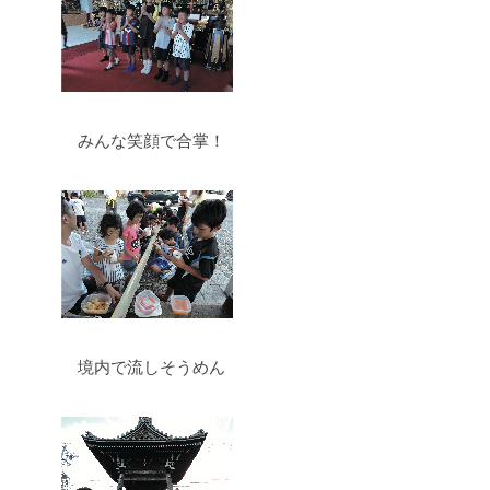
みんな笑顔で合掌！
境内で流しそうめん