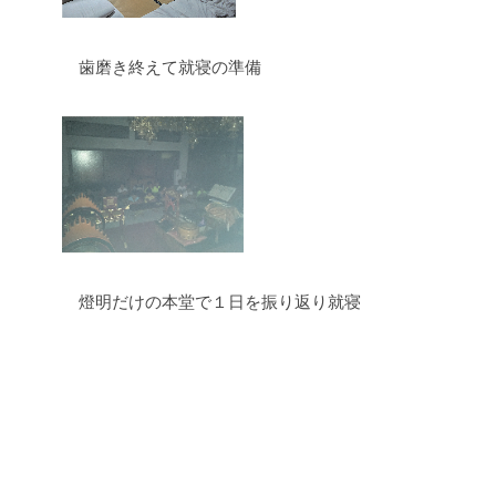
歯磨き終えて就寝の準備
燈明だけの本堂で１日を振り返り就寝