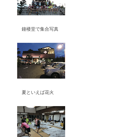
鐘楼堂で集合写真
夏といえば花火