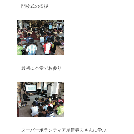
開校式の挨拶
最初に本堂でお参り
スーパーボランティア尾畠春夫さんに学ぶ