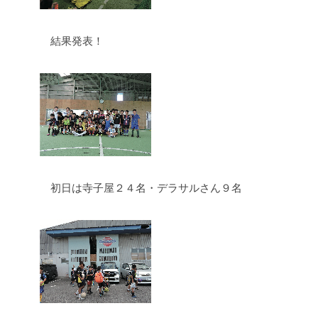
結果発表！
初日は寺子屋２４名・デラサルさん９名