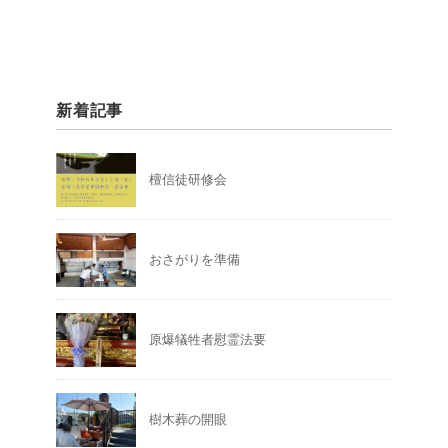
新着記事
檀信徒研修会
おさがりを準備
原爆犠牲者慰霊法要
樹木葬の開眼