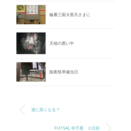
輪番三面大黒天さまに
天候の悪い中
除夜祭準備当日
逆に高くなる？
FUTSAL 寺子屋 ２日目