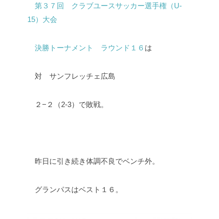
第３７回 クラブユースサッカー選手権（U-
15）大会
決勝トーナメント ラウンド１６
は
対 サンフレッチェ広島
２−２（2-3）で敗戦。
昨日に引き続き体調不良でベンチ外。
グランパスはベスト１６。