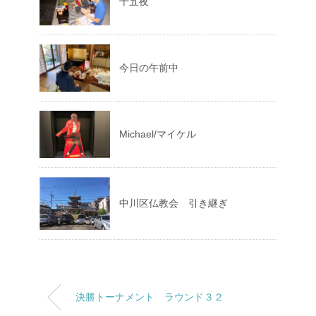
十五夜
今日の午前中
Michael/マイケル
中川区仏教会 引き継ぎ
決勝トーナメント ラウンド３２