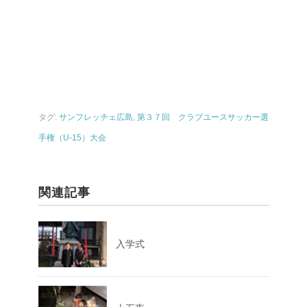
タグ:
サンフレッチェ広島
,
第３７回 クラブユースサッカー選
手権（U-15）大会
関連記事
入学式