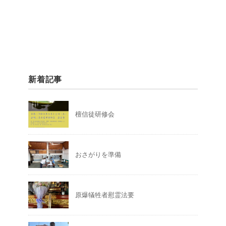
新着記事
檀信徒研修会
おさがりを準備
原爆犠牲者慰霊法要