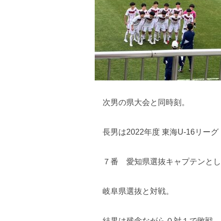
次男の県大会と同時刻。
長男は2022年度 東海U-16リー
７番 愛知県選抜キャプテンとし
岐阜県選抜と対戦。
結果は残念ながら０対１で敗戦。