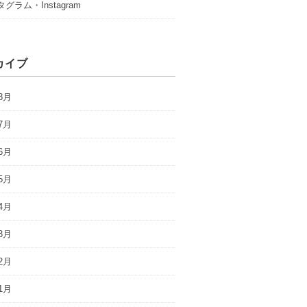
グラム・Instagram
カイブ
8月
7月
6月
5月
4月
3月
2月
1月