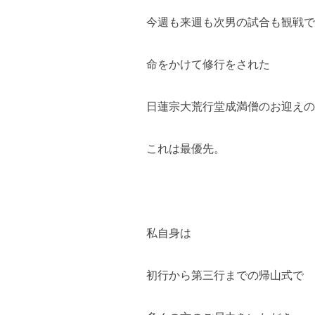
今週も来週も次男の試合も観戦で
命をかけて修行をされた
日蓮宗大荒行堂成満僧のお迎えの
これは最優先。
私自身は
初行から第三行までの帰山式で