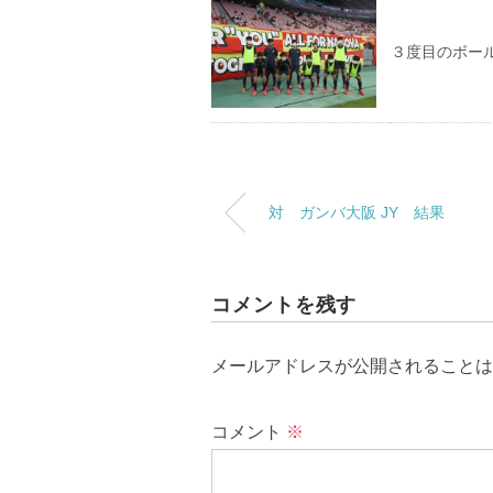
３度目のボー
対 ガンバ大阪 JY 結果
コメントを残す
メールアドレスが公開されることは
コメント
※