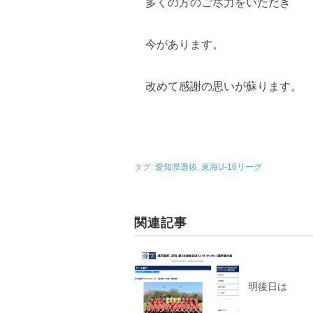
多くの方のご尽力をいただき
今があります。
改めて感謝の思いが蘇ります。
タグ:
愛知県選抜
,
東海U-16リーグ
関連記事
明後日は