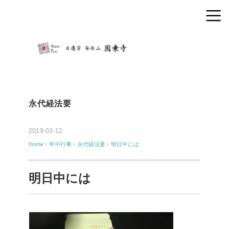
永代経法要
2019-03-12
Home
›
年中行事
›
永代経法要
›
明日中には
明日中には