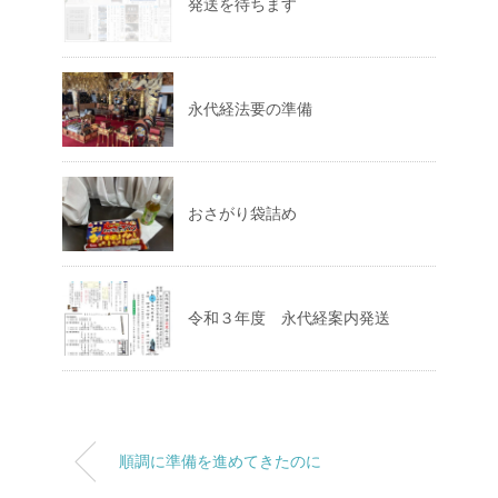
発送を待ちます
永代経法要の準備
おさがり袋詰め
令和３年度 永代経案内発送
順調に準備を進めてきたのに