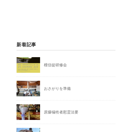
新着記事
檀信徒研修会
おさがりを準備
原爆犠牲者慰霊法要