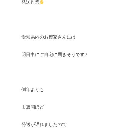
発送作業
愛知県内のお檀家さんには
明日中にご自宅に届きそうです?
例年よりも
１週間ほど
発送が遅れましたので