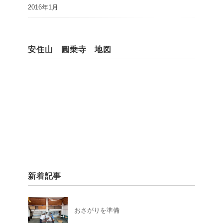
2016年1月
安住山 圓乗寺 地図
新着記事
おさがりを準備