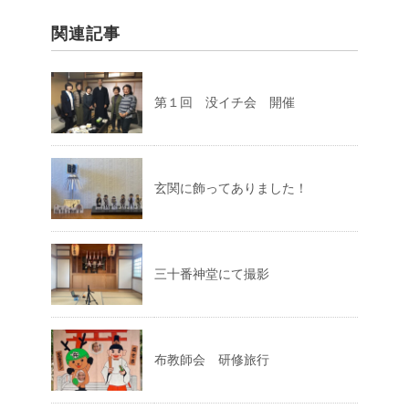
関連記事
第１回 没イチ会 開催
玄関に飾ってありました！
三十番神堂にて撮影
布教師会 研修旅行