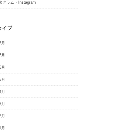
グラム・Instagram
カイブ
8月
7月
6月
5月
4月
3月
2月
1月