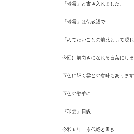
『瑞雲』と書き入れました。
『瑞雲』は仏教語で
「めでたいことの前兆として現れ
今回は前向きになれる言葉にしま
五色に輝く雲との意味もあります
五色の散華に
『瑞雲』日説
令和５年 永代経と書き