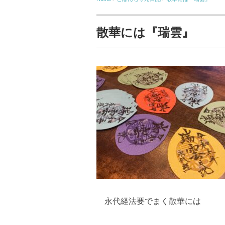
散華には『瑞雲』
永代経法要でまく散華には