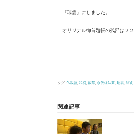
『瑞雲』にしました。
オリジナル御首題帳の残部は２２
タグ:
仏教語
,
和柄
,
散華
,
永代経法要
,
瑞雲
,
袈裟
関連記事