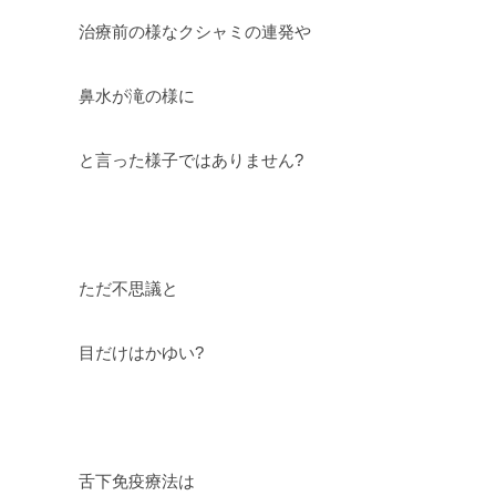
治療前の様なクシャミの連発や
鼻水が滝の様に
と言った様子ではありません?
ただ不思議と
目だけはかゆい?
舌下免疫療法は