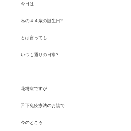
今日は
私の４４歳の誕生日?
とは言っても
いつも通りの日常?
花粉症ですが
舌下免疫療法のお陰で
今のところ