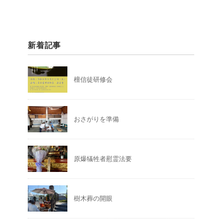
新着記事
檀信徒研修会
おさがりを準備
原爆犠牲者慰霊法要
樹木葬の開眼