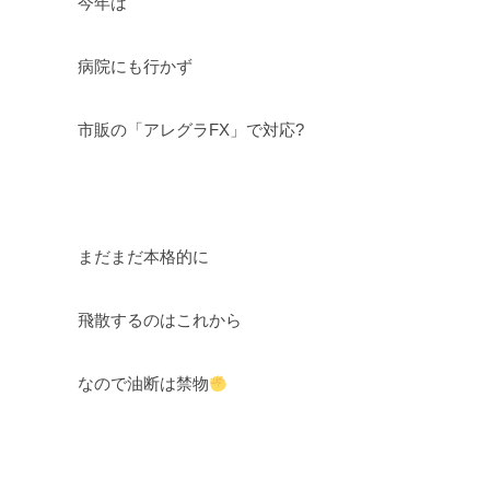
今年は
病院にも行かず
市販の「アレグラFX」で対応?
まだまだ本格的に
飛散するのはこれから
なので油断は禁物