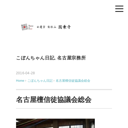
こぼんちゃん日記
,
名古屋宗務所
2016-04-28
Home
›
こぼんちゃん日記
›
名古屋檀信徒協議会総会
名古屋檀信徒協議会総会