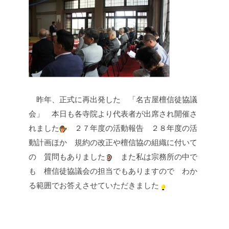
昨年、正式に再出発した
「名古屋檀信徒協議
会」
本日も各寺院より代表者が出席され開催さ
れました
２７年度の活動報告
２８年度の活
動計画ほか
規約の改正や檀信協の組織に付いて
の
質問もありました
また私は宗務所の中で
も
檀信徒協議会の担当でもありますので
わか
る範囲でお答えさせていただきました