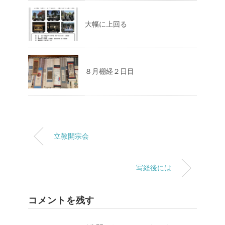
大幅に上回る
８月棚経２日目
立教開宗会
写経後には
コメントを残す