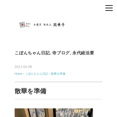
こぼんちゃん日記
,
寺ブログ
,
永代経法要
2021-04-08
Home
›
こぼんちゃん日記
›
散華を準備
散華を準備