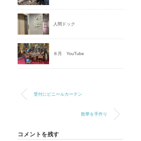
人間ドック
８月 YouTube
受付にビニールカーテン
散華を手作り
コメントを残す