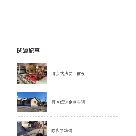
関連記事
御会式法要 前夜
管区伝道企画会議
除夜祭準備